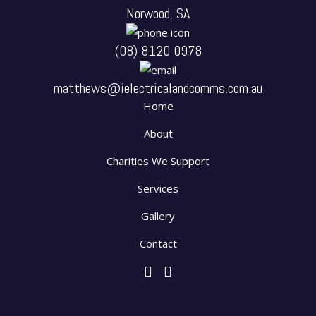
Norwood, SA
(08) 8120 0978
matthews@ielectricalandcomms.com.au
Home
About
Charities We Support
Services
Gallery
Contact