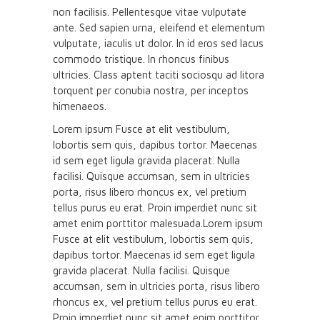
non facilisis. Pellentesque vitae vulputate
ante. Sed sapien urna, eleifend et elementum
vulputate, iaculis ut dolor. In id eros sed lacus
commodo tristique. In rhoncus finibus
ultricies. Class aptent taciti sociosqu ad litora
torquent per conubia nostra, per inceptos
himenaeos.
Lorem ipsum Fusce at elit vestibulum,
lobortis sem quis, dapibus tortor. Maecenas
id sem eget ligula gravida placerat. Nulla
facilisi. Quisque accumsan, sem in ultricies
porta, risus libero rhoncus ex, vel pretium
tellus purus eu erat. Proin imperdiet nunc sit
amet enim porttitor malesuada.Lorem ipsum
Fusce at elit vestibulum, lobortis sem quis,
dapibus tortor. Maecenas id sem eget ligula
gravida placerat. Nulla facilisi. Quisque
accumsan, sem in ultricies porta, risus libero
rhoncus ex, vel pretium tellus purus eu erat.
Proin imperdiet nunc sit amet enim porttitor