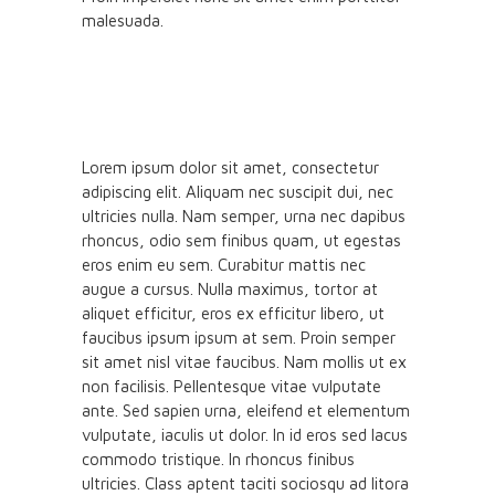
malesuada.
Lorem ipsum dolor sit amet, consectetur
adipiscing elit. Aliquam nec suscipit dui, nec
ultricies nulla. Nam semper, urna nec dapibus
rhoncus, odio sem finibus quam, ut egestas
eros enim eu sem. Curabitur mattis nec
augue a cursus. Nulla maximus, tortor at
aliquet efficitur, eros ex efficitur libero, ut
faucibus ipsum ipsum at sem. Proin semper
sit amet nisl vitae faucibus. Nam mollis ut ex
non facilisis. Pellentesque vitae vulputate
ante. Sed sapien urna, eleifend et elementum
vulputate, iaculis ut dolor. In id eros sed lacus
commodo tristique. In rhoncus finibus
ultricies. Class aptent taciti sociosqu ad litora