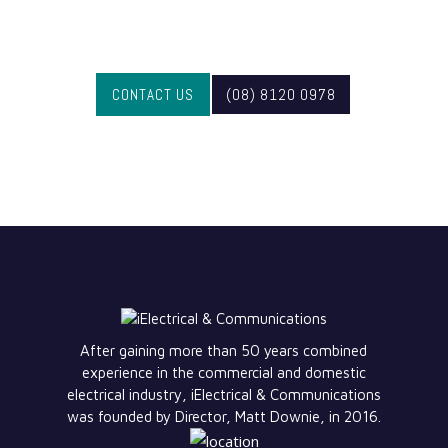
find out more
CONTACT US
(08) 8120 0978
After gaining more than 50 years combined
experience in the commercial and domestic
electrical industry, iElectrical & Communications
was founded by Director, Matt Downie, in 2016.