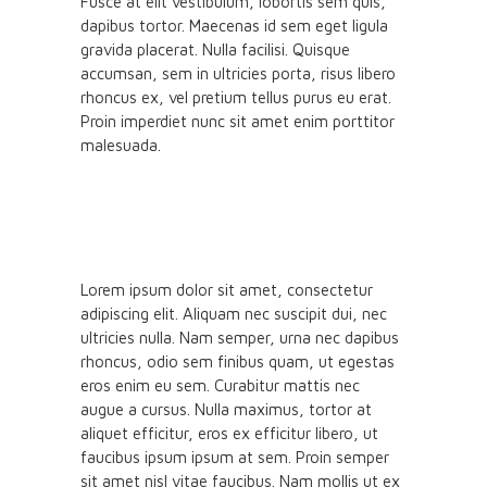
Fusce at elit vestibulum, lobortis sem quis,
dapibus tortor. Maecenas id sem eget ligula
gravida placerat. Nulla facilisi. Quisque
accumsan, sem in ultricies porta, risus libero
rhoncus ex, vel pretium tellus purus eu erat.
Proin imperdiet nunc sit amet enim porttitor
malesuada.
Lorem ipsum dolor sit amet, consectetur
adipiscing elit. Aliquam nec suscipit dui, nec
ultricies nulla. Nam semper, urna nec dapibus
rhoncus, odio sem finibus quam, ut egestas
eros enim eu sem. Curabitur mattis nec
augue a cursus. Nulla maximus, tortor at
aliquet efficitur, eros ex efficitur libero, ut
faucibus ipsum ipsum at sem. Proin semper
sit amet nisl vitae faucibus. Nam mollis ut ex