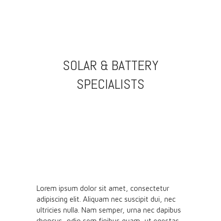
SOLAR & BATTERY
SPECIALISTS
Lorem ipsum dolor sit amet, consectetur
adipiscing elit. Aliquam nec suscipit dui, nec
ultricies nulla. Nam semper, urna nec dapibus
rhoncus, odio sem finibus quam, ut egestas