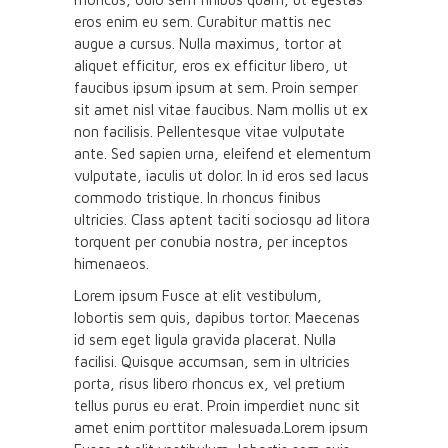
eros enim eu sem. Curabitur mattis nec
augue a cursus. Nulla maximus, tortor at
aliquet efficitur, eros ex efficitur libero, ut
faucibus ipsum ipsum at sem. Proin semper
sit amet nisl vitae faucibus. Nam mollis ut ex
non facilisis. Pellentesque vitae vulputate
ante. Sed sapien urna, eleifend et elementum
vulputate, iaculis ut dolor. In id eros sed lacus
commodo tristique. In rhoncus finibus
ultricies. Class aptent taciti sociosqu ad litora
torquent per conubia nostra, per inceptos
himenaeos.
Lorem ipsum Fusce at elit vestibulum,
lobortis sem quis, dapibus tortor. Maecenas
id sem eget ligula gravida placerat. Nulla
facilisi. Quisque accumsan, sem in ultricies
porta, risus libero rhoncus ex, vel pretium
tellus purus eu erat. Proin imperdiet nunc sit
amet enim porttitor malesuada.Lorem ipsum